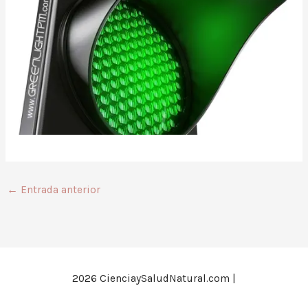
←
Entrada anterior
2026
CienciaySaludNatural.com
|