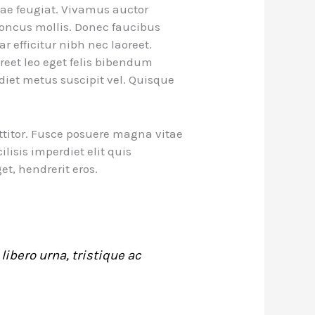
itae feugiat. Vivamus auctor
honcus mollis. Donec faucibus
ar efficitur nibh nec laoreet.
reet leo eget felis bibendum
diet metus suscipit vel. Quisque
ttitor. Fusce posuere magna vitae
ilisis imperdiet elit quis
get, hendrerit eros.
libero urna, tristique ac