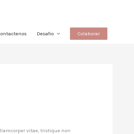
Colaborar
ontactenos
Desafio
ullamcorper vitae, tristique non