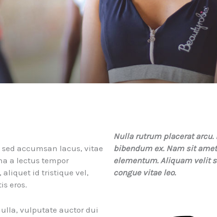
Nulla rutrum placerat arcu.
a sed accumsan lacus, vitae
bibendum ex. Nam sit amet
a a lectus tempor
elementum. Aliquam velit sap
liquet id tristique vel,
congue vitae leo.
is eros.
lla, vulputate auctor dui