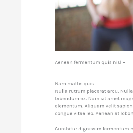
Aenean fermentum quis nisl –
Nam mattis quis –
Nulla rutrum placerat arcu. Null
bibendum ex. Nam sit amet magn
elementum. Aliquam velit sapien, a
congue vitae leo. Aenean at lobort
Curabitur dignissim fermentum nu